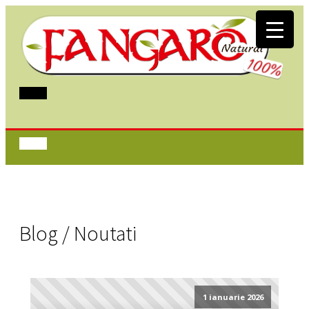
Blog / Noutati
1 ianuarie 2026