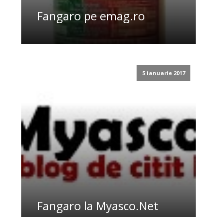
Fangaro pe emag.ro
5 ianuarie 2017
Fangaro la Myasco.Net