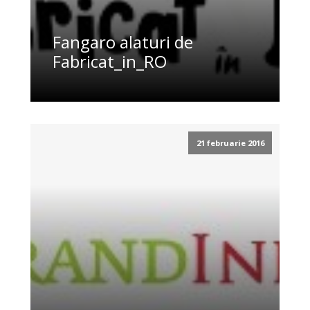
Fangaro alaturi de
Fabricat_in_RO
21 februarie 2016