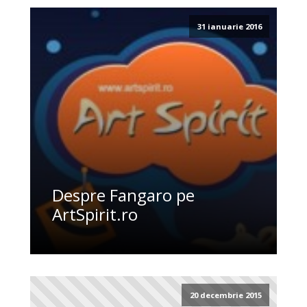
31 ianuarie 2016
Despre Fangaro pe
ArtSpirit.ro
20 decembrie 2015