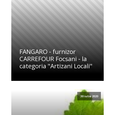
FANGARO - furnizor
CARREFOUR Focsani - la
categoria "Artizani Locali"
30 iulie 2020