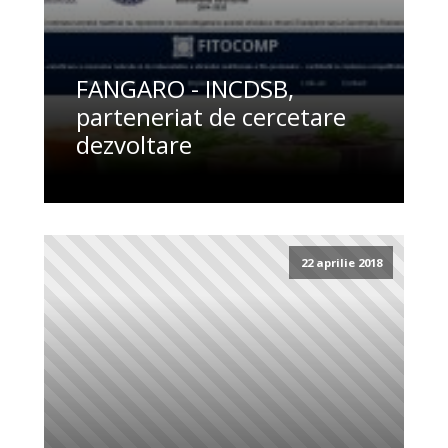
FANGARO - INCDSB,
parteneriat de cercetare
dezvoltare
22 aprilie 2018