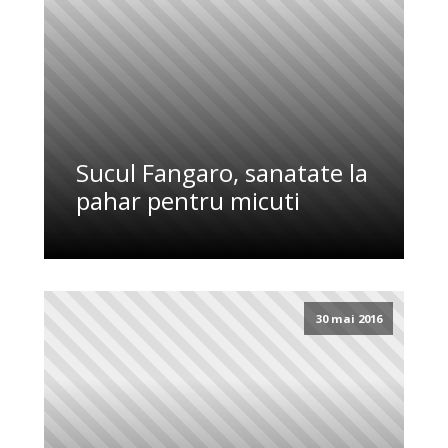
Sucul Fangaro, sanatate la
pahar pentru micuti
30 mai 2016