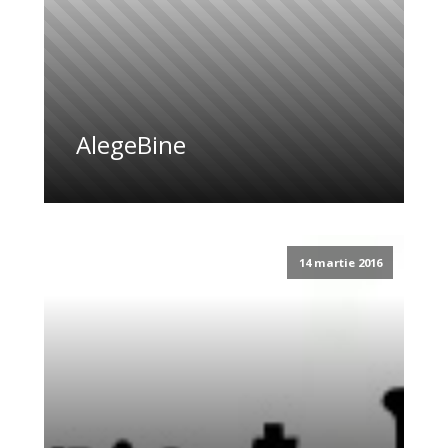
AlegeBine
14 martie 2016