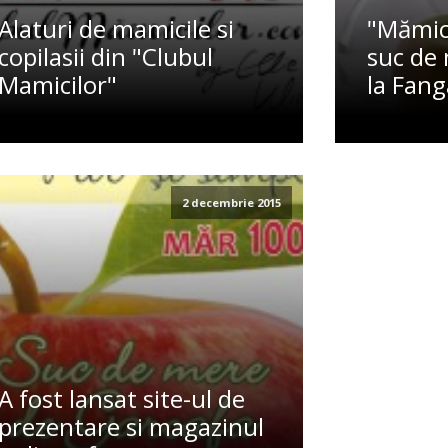
Alaturi de mamicile si
"Mămic
copilasii din "Clubul
suc de
Mamicilor"
la Fang
2 decembrie 2015
A fost lansat site-ul de
prezentare si magazinul