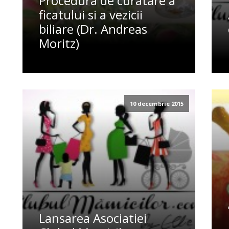
Procedura de curatare a
ficatului si a vezicii
biliare (Dr. Andreas
Moritz)
10 decembrie 2015
Lansarea Asociatiei