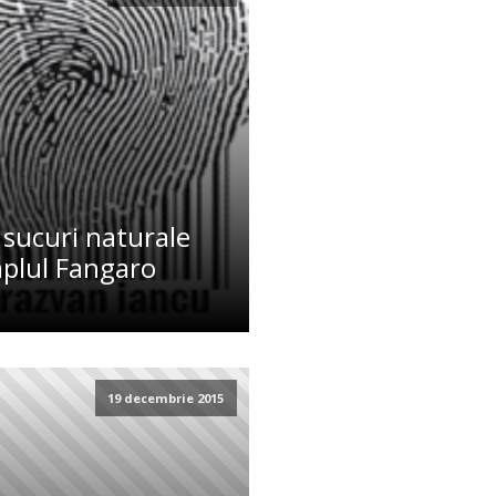
sucuri naturale
mplul Fangaro
19 decembrie 2015