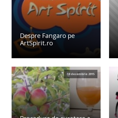
Despre Fangaro pe
ArtSpirit.ro
18 decembrie 2015