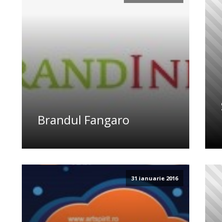
Brandul Fangaro
31 ianuarie 2016