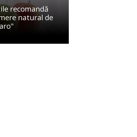
ile recomandă
 mere natural de
aro"