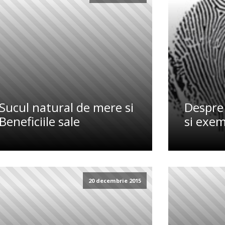
Sucul natural de mere si
Despre 
Beneficiile sale
si exe
20 decembrie 2015