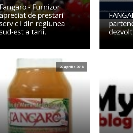
Fangaro - Furnizor
apreciat de prestari
FANGAR
servicii din regiunea
partene
sud-est a tarii.
dezvol
20 aprilie 2018