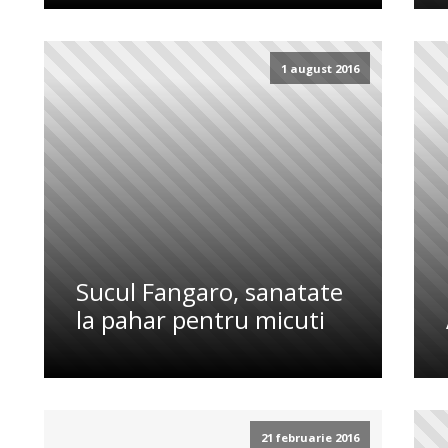
1 august 2016
Sucul Fangaro, sanatate
la pahar pentru micuti
21 februarie 2016